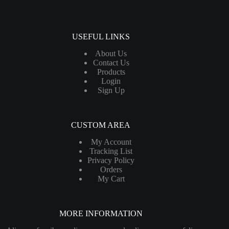
USEFUL LINKS
About Us
Contact Us
Products
Login
Sign Up
CUSTOM AREA
My Account
Tracking List
Privacy Policy
Orders
My Cart
MORE INFORMATION